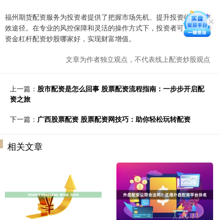
福州期货配资服务为投资者提供了把握市场先机、提升投资收益的有
效途径。在专业的风控保障和灵活的操作方式下，投资者可充分利用
资金杠杆配资炒股哪家好，实现财富增值。
文章为作者独立观点，不代表线上配资炒股观点
上一篇：
股市配资是怎么回事 股票配资流程指南：一步步开启配
资之旅
下一篇：
广西股票配资 股票配资网技巧：助你轻松玩转配资
相关文章