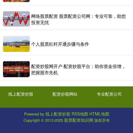
网络股票配资 股票配资公司网：专业可靠，助您
投资无忧
个人股票杠杆开通步骤与条件
配资炒股网开户 配资炒股平台：助你资金倍增，
把握股市先机
线上配资炒股
配资炒股网站
专业配资公司
线上配资炒股
RSS地图
HTML地图
Powered by
股票配资知识网
Copyright
© 2013-2025
版权所有