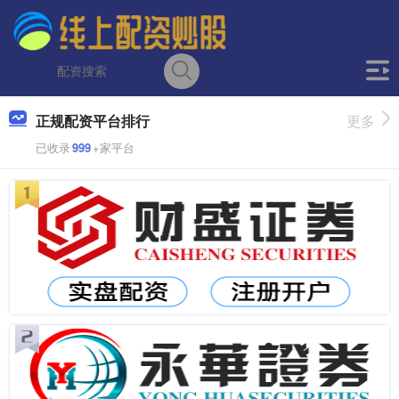
正规配资平台排行
更多
已收录
999
+家平台