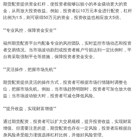
期货配资提供资金杠杆，使投资者能够以较小的本金撬动更大的资
金，从而放大投资收益。例如，投资者以10万元本金进行配资，杠杆
比例为1:5，则可获得50万元的资金，投资收益也相应放大5倍。
**专业风控，保障资金安全**
福州期货配资平台均配备专业的风控团队，实时监控市场动态和投资
者交易情况。当市场波动剧烈或投资者账户亏损达到一定比例时，平
台将采取强制平仓等措施，保障投资者资金安全。
**灵活操作，把握市场先机**
期货配资提供灵活的操作方式，投资者可根据市场行情随时调整仓
位，把握市场先机。例如，当市场趋势明朗时，投资者可加仓放大收
益；当市场波动较大时，投资者可减仓降低风险。
**提升收益，实现财富增值**
通过期货配资，投资者可以扩大交易规模，提升投资收益，实现财富
增值。但需要注意的是，期货配资也存在一定风险，投资者应根据自
身风险承受能力谨慎选择杠杆比例，并做好风险管理。