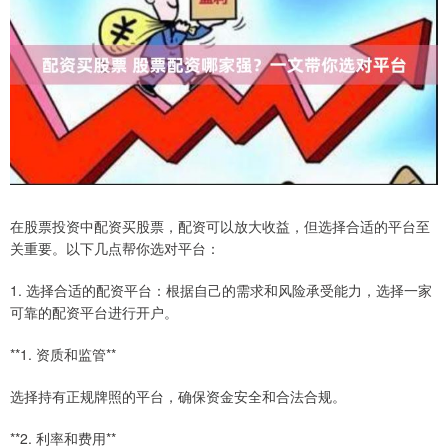
在股票投资中配资买股票，配资可以放大收益，但选择合适的平台至
关重要。以下几点帮你选对平台：
1. 选择合适的配资平台：根据自己的需求和风险承受能力，选择一家
可靠的配资平台进行开户。
**1. 资质和监管**
选择持有正规牌照的平台，确保资金安全和合法合规。
**2. 利率和费用**