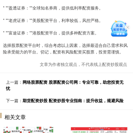
* **盈透证券：**全球知名券商，提供低利率配资服务。
* **老虎证券：**美股配资平台，利率较低，风控严格。
* **富途证券：**港股配资平台，提供多种配资方案。
选择股票配资平台时，综合考虑以上因素，选择最适合自己需求和风
险承受能力的平台。切记，配资有风险配资买股票，投资需谨慎。
文章为作者独立观点，不代表线上配资炒股观点
上一篇：
网络股票配资 股票配资公司网：专业可靠，助您投资无
忧
下一篇：
期货配资炒股 配资炒股专业指南：提升收益，规避风险
相关文章