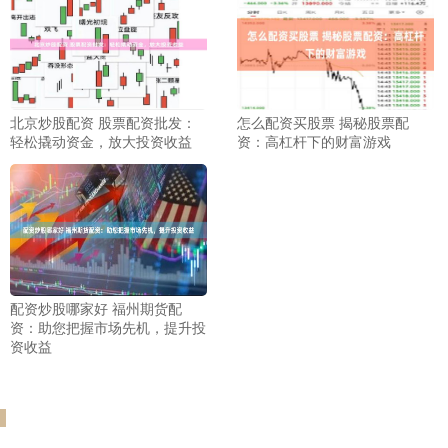
北京炒股配资 股票配资批发：
怎么配资买股票 揭秘股票配
轻松撬动资金，放大投资收益
资：高杠杆下的财富游戏
配资炒股哪家好 福州期货配
资：助您把握市场先机，提升投
资收益