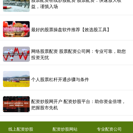
益，谨慎入场
最好的股票操盘软件推荐【效选股工具】
网络股票配资 股票配资公司网：专业可靠，助您
投资无忧
个人股票杠杆开通步骤与条件
配资炒股网开户 配资炒股平台：助你资金倍增，
把握股市先机
线上配资炒股
配资炒股网站
专业配资公司