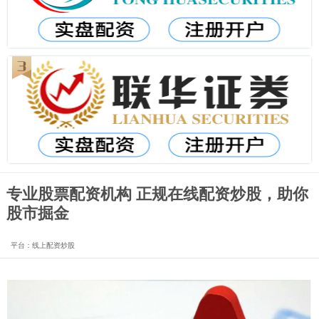
专业股票配资机构 正规在线配资炒股，助你
股市掘金
平台：线上配资炒股