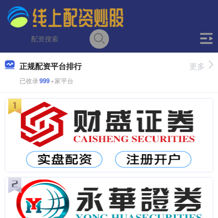
正规配资平台排行
更多
已收录
999
+家平台