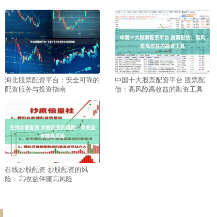
海北股票配资平台：安全可靠的
中国十大股票配资平台 股票配
配资服务与投资指南
债：高风险高收益的融资工具
在线炒股配资 炒股配资的风
险：高收益伴随高风险