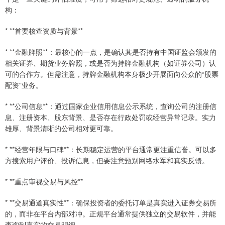
构：
* **首要核查资质与背景**
* **金融牌照**：最核心的一点，是确认其是否持有中国证监会颁发的
相关证券、期货业务牌照，或是否为持牌金融机构（如证券公司）认
可的合作方。但需注意，持牌金融机构本身极少开展面向公众的“股票
配资”业务。
* **公司信息**：通过国家企业信用信息公示系统，查询公司的注册信
息、注册资本、股东背景、是否存在行政处罚或经营异常记录。实力
雄厚、背景清晰的公司相对更可靠。
* **经营年限与口碑**：长期稳定运营的平台通常更注重信誉。可以多
方搜索用户评价、投诉信息，但要注意甄别网络水军和真实反馈。
* **重点审视交易与风控**
* **交易通道真实性**：确保投资者的委托订单是真实进入证券交易所
的，而非在平台内部对冲。正规平台通常提供独立的交易软件，并能
查询到真实的交易明细。