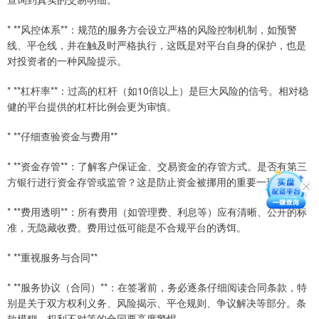
* **风控体系**：规范的服务方会设立严格的风险控制机制，如预警
线、平仓线，并在触及时严格执行，这既是对平台自身的保护，也是
对投资者的一种风险提示。
* **杠杆率**：过高的杠杆（如10倍以上）是巨大风险的信号。相对稳
健的平台提供的杠杆比例会更为审慎。
* **仔细查验资金与费用**
* **资金存管**：了解客户保证金、交易资金的存管方式。是否有第三
方银行进行资金存管或监管？这是防止资金被挪用的重要一环。
* **费用透明**：所有费用（如管理费、利息等）应有清晰、公开的标
准，无隐藏收费。费用过低可能是不合规平台的诱饵。
* **重视服务与合同**
* **服务协议（合同）**：在签署前，务必逐条仔细阅读合同条款，特
别是关于双方权利义务、风险揭示、平仓规则、争议解决等部分。条
款模糊、权利不对等的合同要高度警惕。