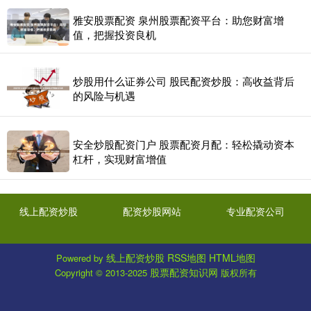
雅安股票配资 泉州股票配资平台：助您财富增
值，把握投资良机
炒股用什么证券公司 股民配资炒股：高收益背后
的风险与机遇
安全炒股配资门户 股票配资月配：轻松撬动资本
杠杆，实现财富增值
线上配资炒股
配资炒股网站
专业配资公司
线上配资炒股
RSS地图
HTML地图
Powered by
股票配资知识网
Copyright
© 2013-2025
版权所有