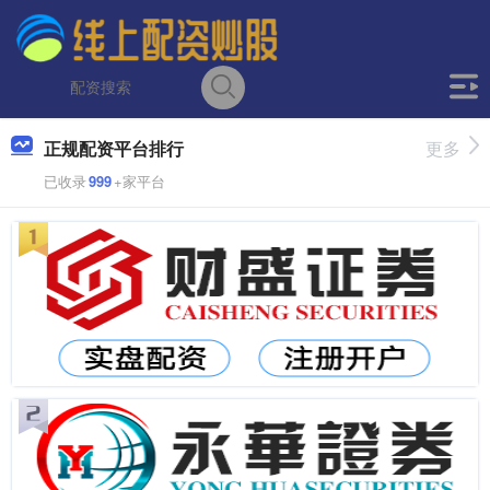
正规配资平台排行
更多
已收录
999
+家平台