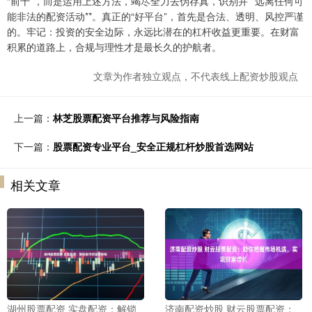
“前十”，而是运用上述方法，竭尽全力去伪存真，识别并**远离任何可
能非法的配资活动**。真正的“好平台”，首先是合法、透明、风控严谨
的。牢记：投资的安全边际，永远比潜在的杠杆收益更重要。在财富
积累的道路上，合规与理性才是最长久的护航者。
文章为作者独立观点，不代表线上配资炒股观点
上一篇：
林芝股票配资平台推荐与风险指南
下一篇：
股票配资专业平台_安全正规杠杆炒股首选网站
相关文章
湖州股票配资 实盘配资：解锁
济南配资炒股 财云股票配资：