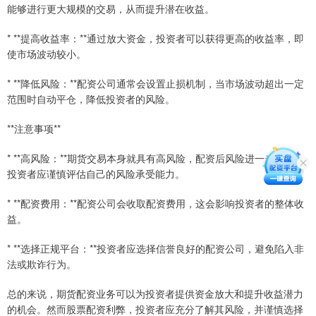
能够进行更大规模的交易，从而提升潜在收益。
* **提高收益率：**通过放大资金，投资者可以获得更高的收益率，即
使市场波动较小。
* **降低风险：**配资公司通常会设置止损机制，当市场波动超出一定
范围时自动平仓，降低投资者的风险。
**注意事项**
* **高风险：**期货交易本身就具有高风险，配资后风险进一步放大。
投资者应谨慎评估自己的风险承受能力。
* **配资费用：**配资公司会收取配资费用，这会影响投资者的整体收
益。
* **选择正规平台：**投资者应选择信誉良好的配资公司，避免陷入非
法或欺诈行为。
总的来说，期货配资业务可以为投资者提供资金放大和提升收益潜力
的机会。然而股票配资利弊，投资者应充分了解其风险，并谨慎选择