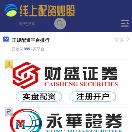
正规配资平台排行
更多
已收录
999
+家平台