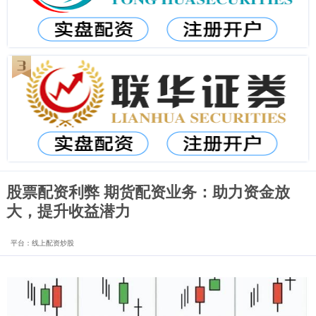
股票配资利弊 期货配资业务：助力资金放
大，提升收益潜力
平台：线上配资炒股