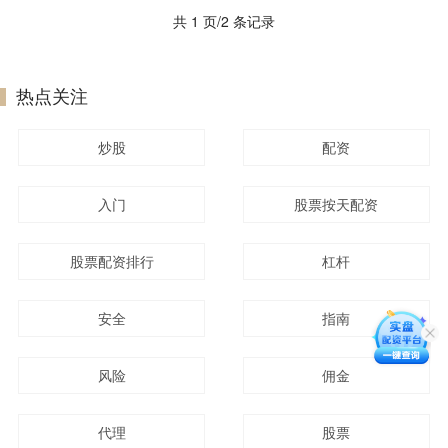
共 1 页/2 条记录
热点关注
炒股
配资
入门
股票按天配资
股票配资排行
杠杆
安全
指南
风险
佣金
代理
股票