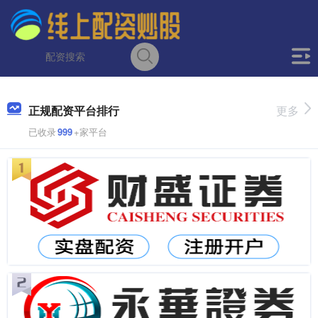
正规配资平台排行
更多
已收录
999
+家平台