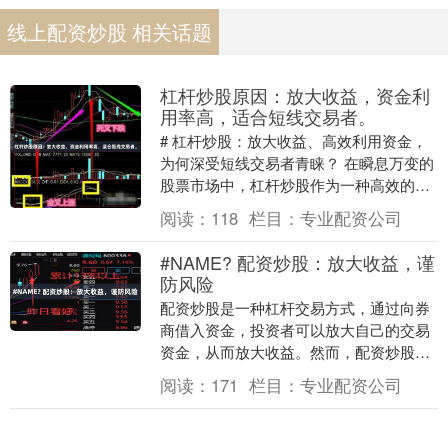
线上配资炒股 相关话题
杠杆炒股原因：放大收益，资金利
用率高，适合短线交易者。
# 杠杆炒股：放大收益、高效利用资金，
为何深受短线交易者青睐？ 在瞬息万变的
股票市场中，杠杆炒股作为一种高效的资
金运用方式，正吸引着越来越多短线交易
阅读：
118
栏目：
专业配资公司
者的目光。其....
#NAME? 配资炒股：放大收益，谨
防风险
配资炒股是一种杠杆交易方式，通过向券
商借入资金，投资者可以放大自己的交易
资金，从而放大收益。然而，配资炒股也
存在较高的风险，投资者需要谨慎操作。
阅读：
171
栏目：
专业配资公司
然而，光环之下....