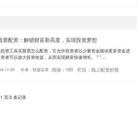
股票配资：解锁财富新高度，实现投资梦想
化投资工具买股票怎么配资，它允许投资者以少量资金撬动更多资金进
者可以放大投资收益，从而实现财富快速增长。 * *....
阅读：
190
栏目：
线上配资炒股
-11-29
作者：财盛证券
 1 页/2 条记录