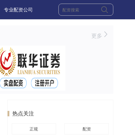
专业配资公司
更多
热点关注
正规
配资