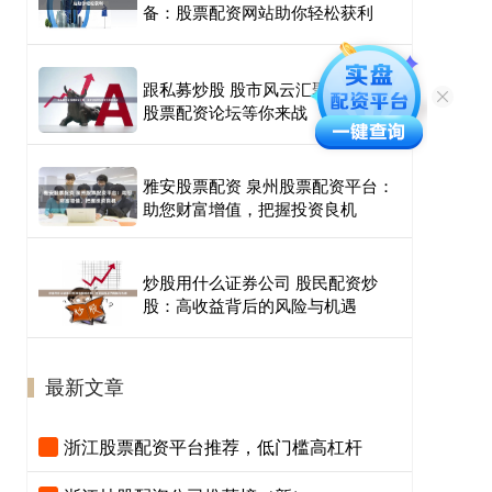
备：股票配资网站助你轻松获利
跟私募炒股 股市风云汇聚，最专业
股票配资论坛等你来战
雅安股票配资 泉州股票配资平台：
助您财富增值，把握投资良机
炒股用什么证券公司 股民配资炒
股：高收益背后的风险与机遇
最新文章
浙江股票配资平台推荐，低门槛高杠杆