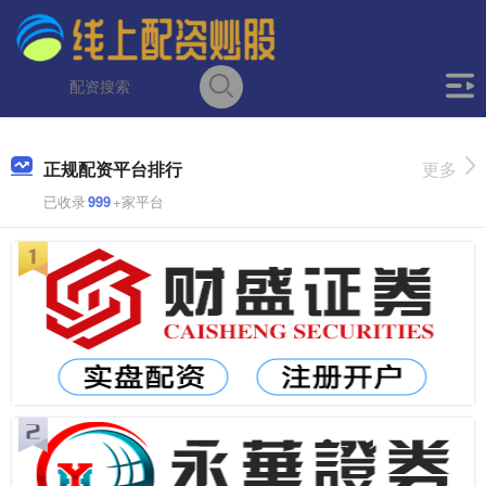
正规配资平台排行
更多
已收录
999
+家平台